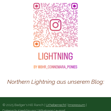
Northern Lightning aus unserem Blog:
© 2025 Badger's Hill Ranch |
Urheberrecht
|
Impressum
|
Datenschutzerklärung
|
Whatsapp
|
e-mail