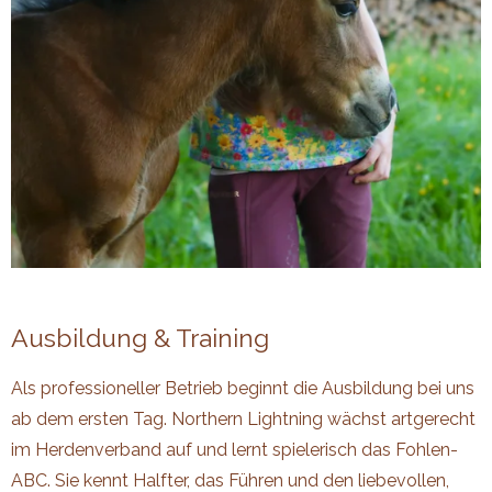
Ausbildung & Training
Als professioneller Betrieb beginnt die Ausbildung bei uns
ab dem ersten Tag. Northern Lightning wächst artgerecht
im Herdenverband auf und lernt spielerisch das Fohlen-
ABC. Sie kennt Halfter, das Führen und den liebevollen,