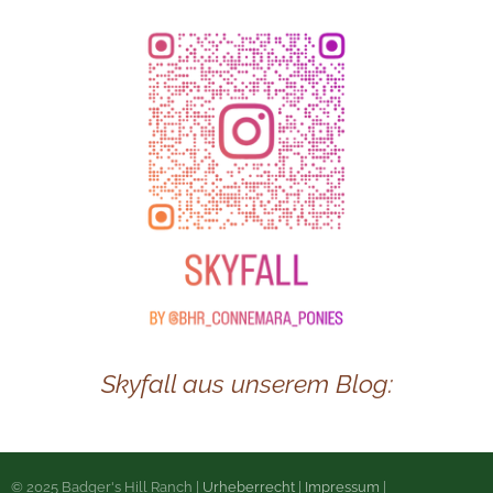
Skyfall aus unserem Blog:
© 2025 Badger's Hill Ranch |
Urheberrecht
|
Impressum
|