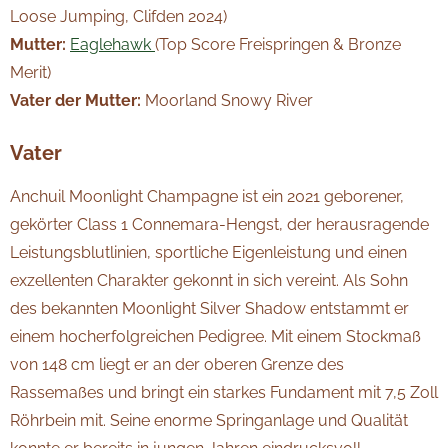
Loose Jumping, Clifden 2024)
Mutter:
Eaglehawk
(Top Score Freispringen & Bronze
Merit)
Vater der Mutter:
Moorland Snowy River
Vater
Anchuil Moonlight Champagne ist ein 2021 geborener,
gekörter Class 1 Connemara-Hengst, der herausragende
Leistungsblutlinien, sportliche Eigenleistung und einen
exzellenten Charakter gekonnt in sich vereint. Als Sohn
des bekannten Moonlight Silver Shadow entstammt er
einem hocherfolgreichen Pedigree. Mit einem Stockmaß
von 148 cm liegt er an der oberen Grenze des
Rassemaßes und bringt ein starkes Fundament mit 7,5 Zoll
Röhrbein mit. Seine enorme Springanlage und Qualität