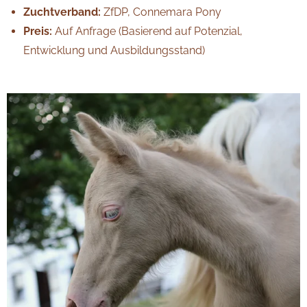
Zuchtverband:
ZfDP, Connemara Pony
Preis:
Auf Anfrage (Basierend auf Potenzial,
Entwicklung und Ausbildungsstand)