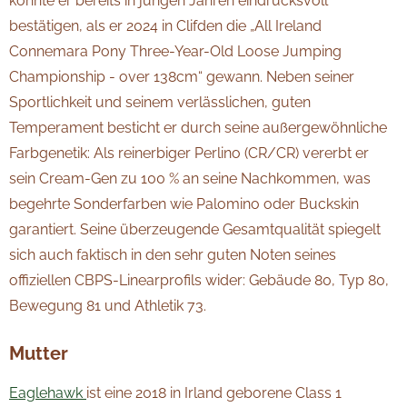
konnte er bereits in jungen Jahren eindrucksvoll
bestätigen, als er 2024 in Clifden die „All Ireland
Connemara Pony Three-Year-Old Loose Jumping
Championship - over 138cm“ gewann. Neben seiner
Sportlichkeit und seinem verlässlichen, guten
Temperament besticht er durch seine außergewöhnliche
Farbgenetik: Als reinerbiger Perlino (CR/CR) vererbt er
sein Cream-Gen zu 100 % an seine Nachkommen, was
begehrte Sonderfarben wie Palomino oder Buckskin
garantiert. Seine überzeugende Gesamtqualität spiegelt
sich auch faktisch in den sehr guten Noten seines
offiziellen CBPS-Linearprofils wider: Gebäude 80, Typ 80,
Bewegung 81 und Athletik 73.
Mutter
Eaglehawk
ist eine 2018
in Irland geborene Class 1