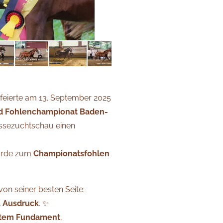
feierte am 13. September 2025
nd Fohlenchampionat Baden-
ssezuchtschau einen
rde zum
Championatsfohlen
von seiner besten Seite:
l
Ausdruck
. ✨
ktem Fundament
,