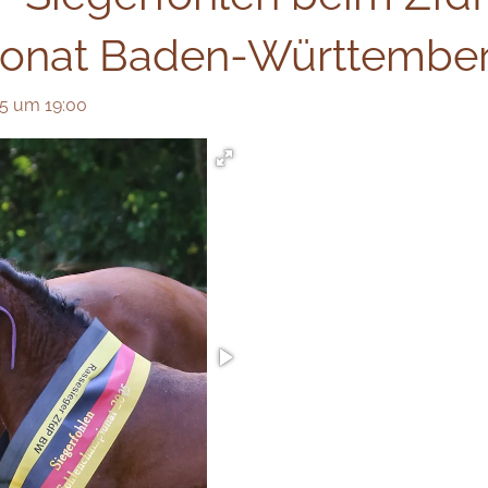
onat Baden-Württember
25 um 19:00