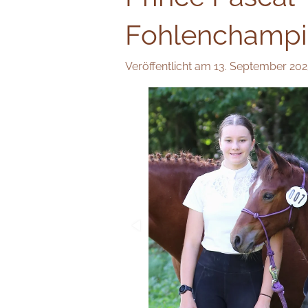
Fohlenchampi
Veröffentlicht am 13. September 20