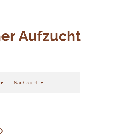
ner Aufzucht
Nachzucht
P