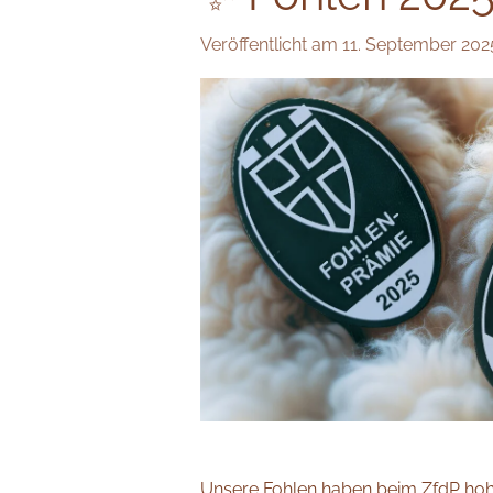
Veröffentlicht am 11. September 20
Unsere Fohlen haben beim ZfdP hoh